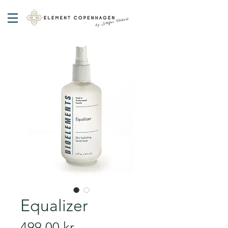
Equalizer
Pris
499,00 kr.