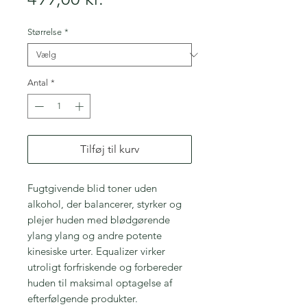
Størrelse
*
Antal
*
Tilføj til kurv
Fugtgivende blid toner uden
alkohol, der balancerer, styrker og
plejer huden med blødgørende
ylang ylang og andre potente
kinesiske urter. Equalizer virker
utroligt forfriskende og forbereder
huden til maksimal optagelse af
efterfølgende produkter.