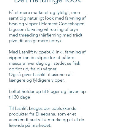
Få et mere markeret og fyldigt, men
samtidig naturligt look med farvning af
bryn og vipper i Element Copenhagen.
Ligesom farvning vil retning af bryn
med threading (hårfjerning med tråd)
give dit ansigt mere udtryk.
Med Lashlift (vippebuk) inkl. farvning af
vipper kan du slippe for at påføre
mascara hver dag og i stedet se frisk
og flot ud, fra du vågner.
Og så giver Lashlift illusionen af
længere og fyldigere vipper.
Løftet holder op til 8 uger og farven op
til 30 dage
Til lashlift bruges der udelukkende
produkter fra Elleebana, som er et
anerkendt australsk mærke og et af de
førende på markedet.