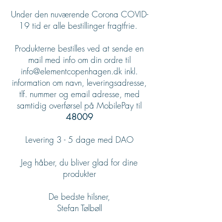
Under den nuværende Corona COVID-
19 tid er alle bestillinger fragtfrie.
Produkterne bestilles ved at sende en
mail med info om din ordre til
info@elementcopenhagen.dk
inkl.
information om navn, leveringsadresse,
tlf. nummer og email adresse, med
samtidig overførsel på MobilePay til
48009
Levering 3 - 5 dage med DAO
Jeg håber, du bliver glad for dine
produkter
De bedste hilsner,
Stefan Tølbøll