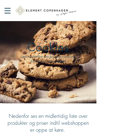
Cookies
Læs nedenfor om brug af cookies i
Element Copenhagen
Nedenfor ses en midlertidig liste over
produkter og priser indtil webshoppen
er oppe at køre.