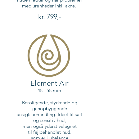
med urenheder inkl. akne.
kr. 799,-
Element Air
45 - 55 min
Beroligende, styrkende og
genopbyggende
ansigtsbehandling.
Ideel til sart
og sensitiv hud,
men også yderst velegnet
til fejlbehandlet hud,
som er i ubalance