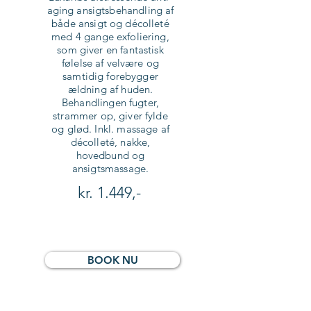
aging ansigtsbehandling af
både ansigt og décolleté
med 4 gange exfoliering,
som giver en fantastisk
følelse af velvære og
samtidig forebygger
ældning af huden.
Behandlingen fugter,
strammer op, giver fylde
og glød. Inkl. massage af
décolleté, nakke,
hovedbund og
ansigtsmassage.
kr. 1.449,-
BOOK NU