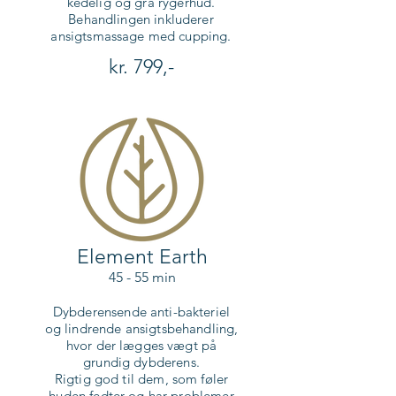
kedelig og grå rygerhud.
Behandlingen inkluderer
ansigtsmassage med cupping.
kr. 799,-
Element Earth
45 - 55 min
Dybderensende anti-bakteriel
og lindrende ansigtsbehandling,
hvor der lægges vægt på
grundig dybderens.
Rigtig god til dem, som føler
huden fedter og har problemer