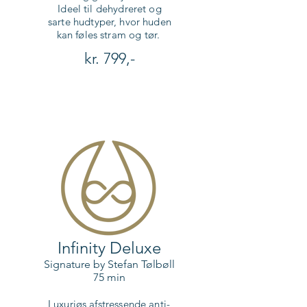
Ideel til dehydreret og
sarte hudtyper, hvor huden
kan føles stram og tør.
kr. 799,-
Infinity Deluxe
Signature by Stefan Tølbøll
75 min
Luxuriøs afstressende anti-