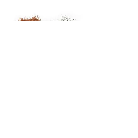
Skræddersyet
hudpleje
I Element Copenhagen udføres alle