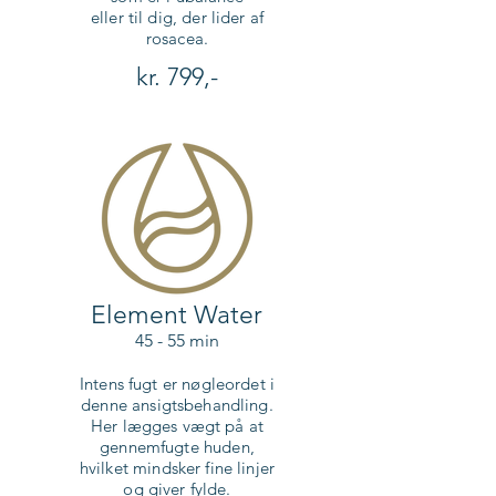
eller til dig, der lider af
rosacea.
kr. 799,-
Element Water
45 - 55 min
Intens fugt er nøgleordet i
denne ansigtsbehandling.
Her lægges vægt på at
gennemfugte huden,
hvilket mindsker fine linjer
og
giver fylde.